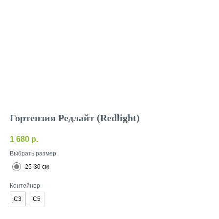
Гортензия Редлайт (Redlight)
1 680
р.
Выбрать размер
25-30 см
Контейнер
C3
C5