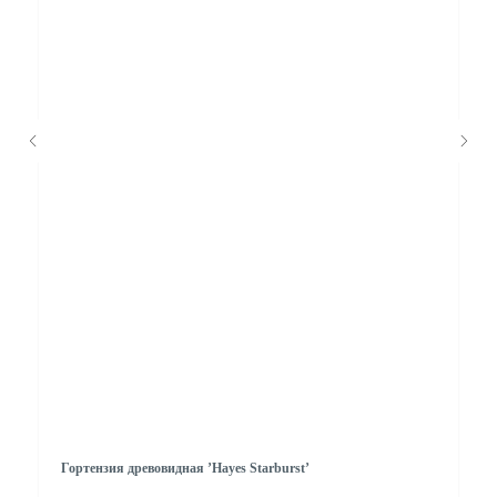
Гортензия древовидная ’Hayes Starburst’