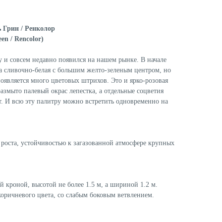
 Грин / Ренколор
en / Rencolor)
у и совсем недавно появился на нашем рынке. В начале
ка сливочно-белая с большим желто-зеленым центром, но
появляется много цветовых штрихов. Это и ярко-розовая
азмыто палевый окрас лепестка, а отдельные соцветия
. И всю эту палитру можно встретить одновременно на
 роста, устойчивостью к загазованной атмосфере крупных
 кроной, высотой не более 1.5 м, а шириной 1.2 м.
коричневого цвета, со слабым боковым ветвлением.