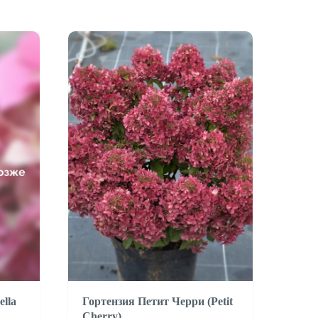
lla
Гортензия Петит Черри (Petit
Cherry)