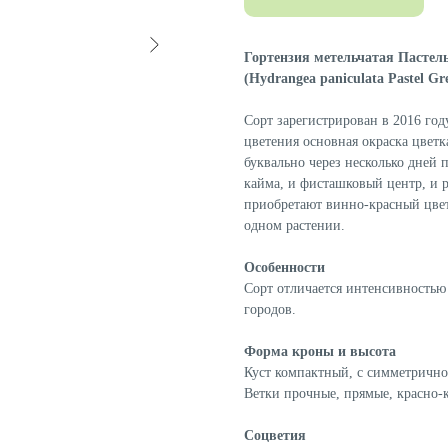
Гортензия метельчатая Пастель
(Hydrangea paniculata Pastel Gre
Сорт зарегистрирован в 2016 год
цветения основная окраска цвет
буквально через несколько дней 
кайма, и фисташковый центр, и р
приобретают винно-красный цвет
одном растении.
Особенности
Сорт отличается интенсивностью
городов.
Форма кроны и высота
Куст компактный, с симметричной
Ветки прочные, прямые, красно-
Соцветия