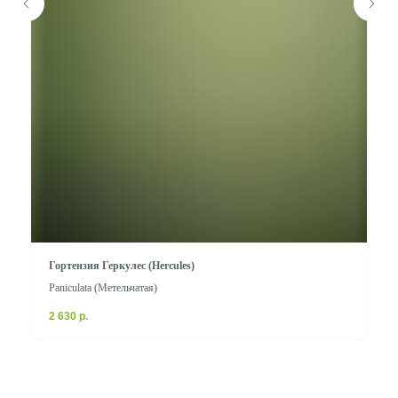
Гортензия Геркулес (Hercules)
Paniculata (Метельчатая)
2 630
р.