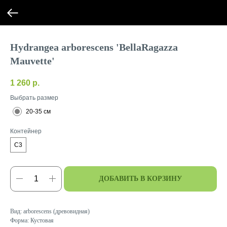
Hydrangea arborescens 'BellaRagazza
Mauvette'
1 260
р.
Выбрать размер
20-35 см
Контейнер
C3
ДОБАВИТЬ В КОРЗИНУ
Вид: arborescens (древовидная)
Форма: Кустовая