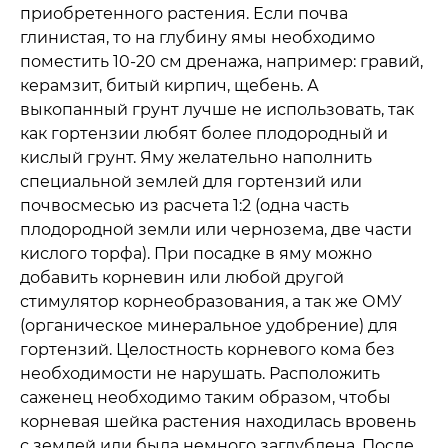
приобретенного растения. Если почва
глинистая, то на глубину ямы необходимо
поместить 10-20 см дренажа, например: гравий,
керамзит, битый кирпич, щебень. А
выкопанный грунт лучше не использовать, так
как гортензии любят более плодородный и
кислый грунт. Яму желательно наполнить
специальной землей для гортензий или
почвосмесью из расчета 1:2 (одна часть
плодородной земли или чернозема, две части
кислого торфа). При посадке в яму можно
добавить корневин или любой другой
стимулятор корнеобразования, а так же ОМУ
(органическое минеральное удобрение) для
гортензий. Целостность корневого кома без
необходимости не нарушать. Расположить
саженец необходимо таким образом, чтобы
корневая шейка растения находилась вровень
с землей или была немного заглублена. После