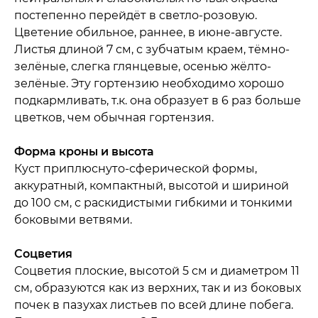
постепенно перейдёт в светло-розовую.
Цветение обильное, раннее, в июне-августе.
Листья длиной 7 см, с зубчатым краем, тёмно-
зелёные, слегка глянцевые, осенью жёлто-
зелёные. Эту гортензию необходимо хорошо
подкармливать, т.к. она образует в 6 раз больше
цветков, чем обычная гортензия.
Форма кроны и высота
Куст приплюснуто-сферической формы,
аккуратный, компактный, высотой и шириной
до 100 см, с раскидистыми гибкими и тонкими
боковыми ветвями.
Соцветия
Соцветия плоские, высотой 5 см и диаметром 11
см, образуются как из верхних, так и из боковых
почек в пазухах листьев по всей длине побега.