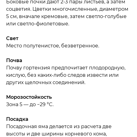
Боковые почки дают 2-3 пары листьев, а затем
соцветия. Цветки многочисленные, диаметром
5 см, вначале кремовые, затем светло-голубые
или светло-фиолетовые.
Свет
Место полутенистое, безветренное.
Почва
Почву гортензия предпочитает плодородную,
кислую, без каких-либо следов извести или
других щелочных соединений.
Морозостойкость
Зона 5 — до −29 °C.
Посадка
Посадочная яма делается из расчета две
высоты и две ширины корневого кома,