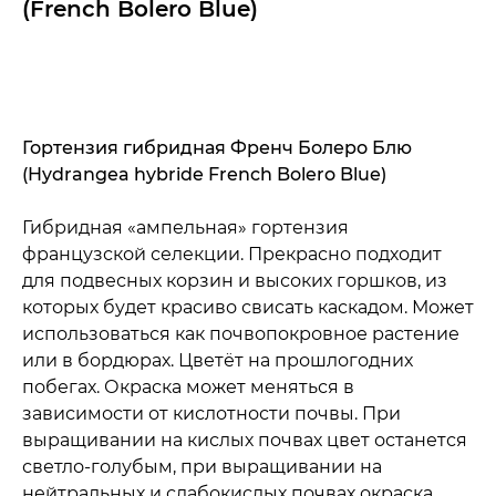
(French Bolero Blue)
ДОБАВИТЬ В КОРЗИНУ
Гортензия гибридная Френч Болеро Блю
(Hydrangea hybride French Bolero Blue)
Гибридная «ампельная» гортензия
французской селекции. Прекрасно подходит
для подвесных корзин и высоких горшков, из
которых будет красиво свисать каскадом. Может
использоваться как почвопокровное растение
или в бордюрах. Цветёт на прошлогодних
побегах. Окраска может меняться в
зависимости от кислотности почвы. При
выращивании на кислых почвах цвет останется
светло-голубым, при выращивании на
нейтральных и слабокислых почвах окраска