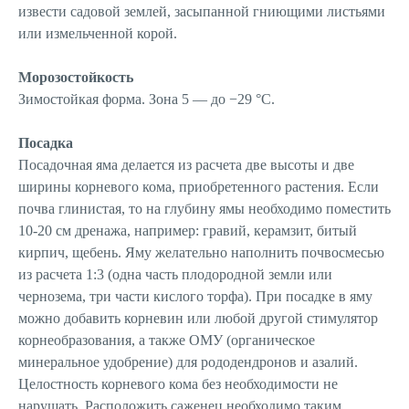
извести садовой землей, засыпанной гниющими листьями
или измельченной корой.
Морозостойкость
Зимостойкая форма. Зона 5 — до −29 °C.
Посадка
Посадочная яма делается из расчета две высоты и две
ширины корневого кома, приобретенного растения. Если
почва глинистая, то на глубину ямы необходимо поместить
10-20 см дренажа, например: гравий, керамзит, битый
кирпич, щебень. Яму желательно наполнить почвосмесью
из расчета 1:3 (одна часть плодородной земли или
чернозема, три части кислого торфа). При посадке в яму
можно добавить корневин или любой другой стимулятор
корнеобразования, а также ОМУ (органическое
минеральное удобрение) для рододендронов и азалий.
Целостность корневого кома без необходимости не
нарушать. Расположить саженец необходимо таким