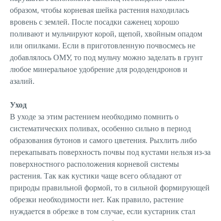
образом, чтобы корневая шейка растения находилась
вровень с землей. После посадки саженец хорошо
поливают и мульчируют корой, щепой, хвойным опадом
или опилками. Если в приготовленную почвосмесь не
добавлялось ОМУ, то под мульчу можно заделать в грунт
любое минеральное удобрение для рододендронов и
азалий.
Уход
В уходе за этим растением необходимо помнить о
систематических поливах, особенно сильно в период
образования бутонов и самого цветения. Рыхлить либо
перекапывать поверхность почвы под кустами нельзя из-за
поверхностного расположения корневой системы
растения. Так как кустики чаще всего обладают от
природы правильной формой, то в сильной формирующей
обрезки необходимости нет. Как правило, растение
нуждается в обрезке в том случае, если кустарник стал