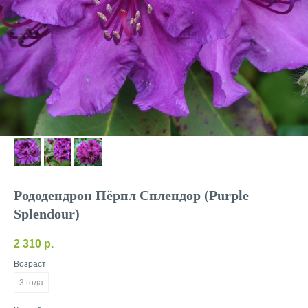
Рододендрон Пёрпл Сплендор (Purple
Splendour)
2 310
р.
Возраст
3 года