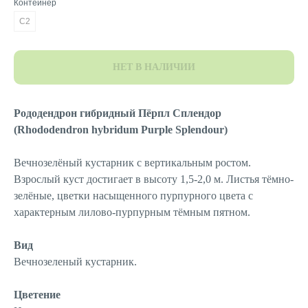
Контейнер
C2
НЕТ В НАЛИЧИИ
Рододендрон гибридный Пёрпл Сплендор
(Rhododendron hybridum Purple Splendour)
Вечнозелёный кустарник с вертикальным ростом.
Взрослый куст достигает в высоту 1,5-2,0 м. Листья тёмно-
зелёные, цветки насыщенного пурпурного цвета с
характерным лилово-пурпурным тёмным пятном.
Вид
Вечнозеленый кустарник.
Цветение