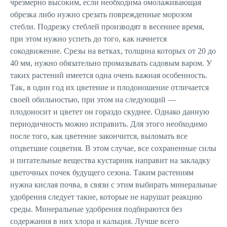
чрезмерно высоким, если необходима омолаживающая
обрезка либо нужно срезать поврежденные морозом
стебли. Подрезку стеблей производят в весеннее время,
при этом нужно успеть до того, как начнется
сокодвижение. Срезы на ветках, толщина которых от 20 до
40 мм, нужно обязательно промазывать садовым варом. У
таких растений имеется одна очень важная особенность.
Так, в один год их цветение и плодоношение отличается
своей обильностью, при этом на следующий ―
плодоносит и цветет он гораздо скуднее. Однако данную
периодичность можно исправить. Для этого необходимо
после того, как цветение закончится, выломать все
отцветшие соцветия. В этом случае, все сохраненные силы
и питательные вещества кустарник направит на закладку
цветочных почек будущего сезона. Таким растениям
нужна кислая почва, в связи с этим выбирать минеральные
удобрения следует такие, которые не нарушат реакцию
среды. Минеральные удобрения подбираются без
содержания в них хлора и кальция. Лучше всего