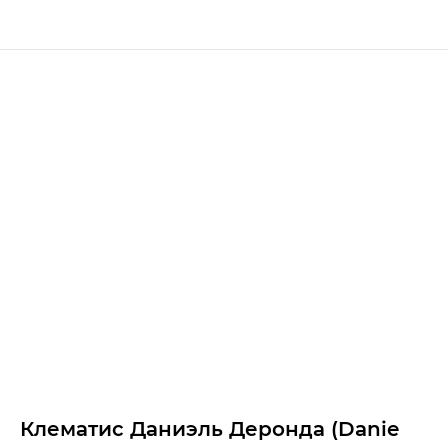
Клематис Даниэль Деронда (Danie