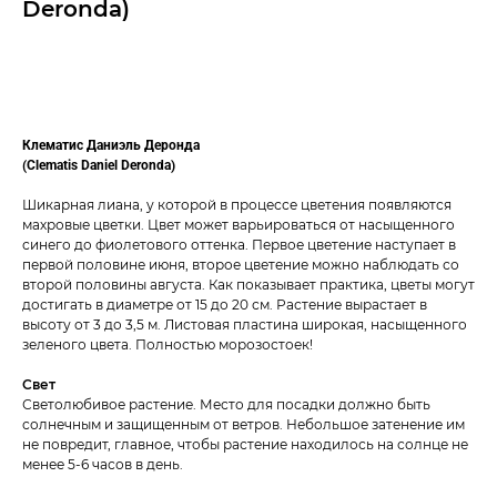
Deronda)
ДОБАВИТЬ В КОРЗИНУ
Клематис Даниэль Деронда
(Clematis Daniel Deronda)
Шикарная лиана, у которой в процессе цветения появляются
махровые цветки. Цвет может варьироваться от насыщенного
синего до фиолетового оттенка. Первое цветение наступает в
первой половине июня, второе цветение можно наблюдать со
второй половины августа. Как показывает практика, цветы могут
достигать в диаметре от 15 до 20 см. Растение вырастает в
высоту от 3 до 3,5 м. Листовая пластина широкая, насыщенного
зеленого цвета. Полностью морозостоек!
Свет
Светолюбивое растение. Место для посадки должно быть
солнечным и защищенным от ветров. Небольшое затенение им
не повредит, главное, чтобы растение находилось на солнце не
менее 5-6 часов в день.